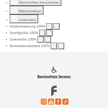
Überschriften hervorheben
Bildschirmleser
Lesemodus
Inhaltsskalierung
100
%
Schriftgröße
100
%
Zeilenhöhe
100
%
Buchstabenabstand
100
%
Barrierefreie Version